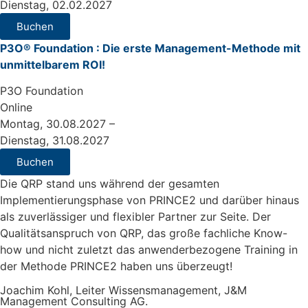
Dienstag, 02.02.2027
Buchen
P3O® Foundation : Die erste Management-Methode mit
unmittelbarem ROI!
P3O Foundation
Online
Montag, 30.08.2027 –
Dienstag, 31.08.2027
Buchen
Die QRP stand uns während der gesamten
Implementierungsphase von PRINCE2 und darüber hinaus
als zuverlässiger und flexibler Partner zur Seite. Der
Qualitätsanspruch von QRP, das große fachliche Know-
how und nicht zuletzt das anwenderbezogene Training in
der Methode PRINCE2 haben uns überzeugt!
Joachim Kohl, Leiter Wissensmanagement, J&M
Management Consulting AG.