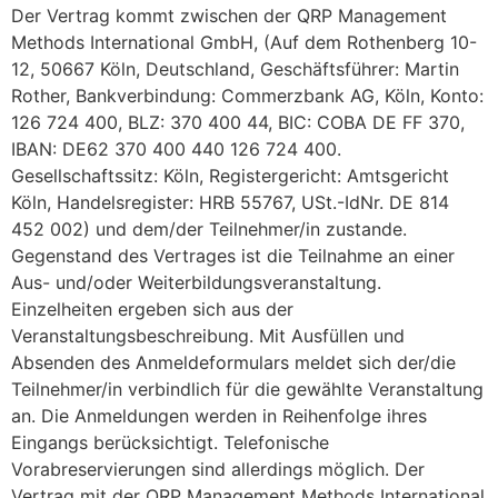
Der Vertrag kommt zwischen der QRP Management
Methods International GmbH, (Auf dem Rothenberg 10-
12, 50667 Köln, Deutschland, Geschäftsführer: Martin
Rother, Bankverbindung: Commerzbank AG, Köln, Konto:
126 724 400, BLZ: 370 400 44, BIC: COBA DE FF 370,
IBAN: DE62 370 400 440 126 724 400.
Gesellschaftssitz: Köln, Registergericht: Amtsgericht
Köln, Handelsregister: HRB 55767, USt.-IdNr. DE 814
452 002) und dem/der Teilnehmer/in zustande.
Gegenstand des Vertrages ist die Teilnahme an einer
Aus- und/oder Weiterbildungsveranstaltung.
Einzelheiten ergeben sich aus der
Veranstaltungsbeschreibung. Mit Ausfüllen und
Absenden des Anmeldeformulars meldet sich der/die
Teilnehmer/in verbindlich für die gewählte Veranstaltung
an. Die Anmeldungen werden in Reihenfolge ihres
Eingangs berücksichtigt. Telefonische
Vorabreservierungen sind allerdings möglich. Der
Vertrag mit der QRP Management Methods International