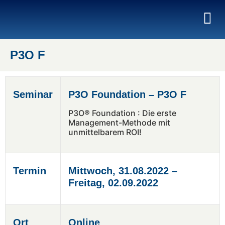
P3O F
Seminar
P3O Foundation – P3O F
P3O® Foundation : Die erste
Management-Methode mit
unmittelbarem ROI!
Termin
Mittwoch, 31.08.2022 –
Freitag, 02.09.2022
Ort
Online