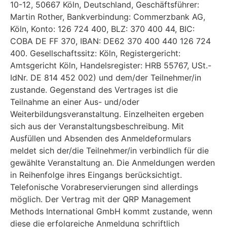
10-12, 50667 Köln, Deutschland, Geschäftsführer:
Martin Rother, Bankverbindung: Commerzbank AG,
Köln, Konto: 126 724 400, BLZ: 370 400 44, BIC:
COBA DE FF 370, IBAN: DE62 370 400 440 126 724
400. Gesellschaftssitz: Köln, Registergericht:
Amtsgericht Köln, Handelsregister: HRB 55767, USt.-
IdNr. DE 814 452 002) und dem/der Teilnehmer/in
zustande. Gegenstand des Vertrages ist die
Teilnahme an einer Aus- und/oder
Weiterbildungsveranstaltung. Einzelheiten ergeben
sich aus der Veranstaltungsbeschreibung. Mit
Ausfüllen und Absenden des Anmeldeformulars
meldet sich der/die Teilnehmer/in verbindlich für die
gewählte Veranstaltung an. Die Anmeldungen werden
in Reihenfolge ihres Eingangs berücksichtigt.
Telefonische Vorabreservierungen sind allerdings
möglich. Der Vertrag mit der QRP Management
Methods International GmbH kommt zustande, wenn
diese die erfolgreiche Anmeldung schriftlich