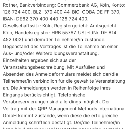
Rother, Bankverbindung: Commerzbank AG, Köln, Konto:
126 724 400, BLZ: 370 400 44, BIC: COBA DE FF 370,
IBAN: DE62 370 400 440 126 724 400.
Gesellschaftssitz: Köln, Registergericht: Amtsgericht
Köln, Handelsregister: HRB 55767, USt.-IdNr. DE 814
452 002) und dem/der Teilnehmer/in zustande.
Gegenstand des Vertrages ist die Teilnahme an einer
Aus- und/oder Weiterbildungsveranstaltung.
Einzelheiten ergeben sich aus der
Veranstaltungsbeschreibung. Mit Ausfüllen und
Absenden des Anmeldeformulars meldet sich der/die
Teilnehmer/in verbindlich für die gewählte Veranstaltung
an. Die Anmeldungen werden in Reihenfolge ihres
Eingangs berücksichtigt. Telefonische
Vorabreservierungen sind allerdings möglich. Der
Vertrag mit der QRP Management Methods International
GmbH kommt zustande, wenn diese die erfolgreiche
Anmeldung schriftlich bestätigt. Der/die Teilnehmer/in