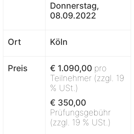
Donnerstag,
08.09.2022
Ort
Köln
Preis
€ 1.090,00
pro
Teilnehmer (zzgl. 19
% USt.)
€ 350,00
Prüfungsgebühr
(zzgl. 19 % USt.)