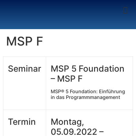
MSP F
Seminar
MSP 5 Foundation
– MSP F
MSP® 5 Foundation: Einführung
in das Programmmanagement
Termin
Montag,
05.09.2022 –