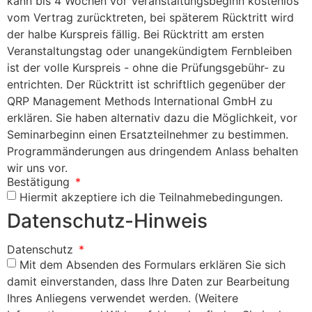
kann bis 4 Wochen vor Veranstaltungsbeginn kostenlos
vom Vertrag zurücktreten, bei späterem Rücktritt wird
der halbe Kurspreis fällig. Bei Rücktritt am ersten
Veranstaltungstag oder unangekündigtem Fernbleiben
ist der volle Kurspreis - ohne die Prüfungsgebühr- zu
entrichten. Der Rücktritt ist schriftlich gegenüber der
QRP Management Methods International GmbH zu
erklären. Sie haben alternativ dazu die Möglichkeit, vor
Seminarbeginn einen Ersatzteilnehmer zu bestimmen.
Programmänderungen aus dringendem Anlass behalten
wir uns vor.
Bestätigung
Hiermit akzeptiere ich die Teilnahmebedingungen.
Datenschutz-Hinweis
Datenschutz
Mit dem Absenden des Formulars erklären Sie sich
damit einverstanden, dass Ihre Daten zur Bearbeitung
Ihres Anliegens verwendet werden. (Weitere