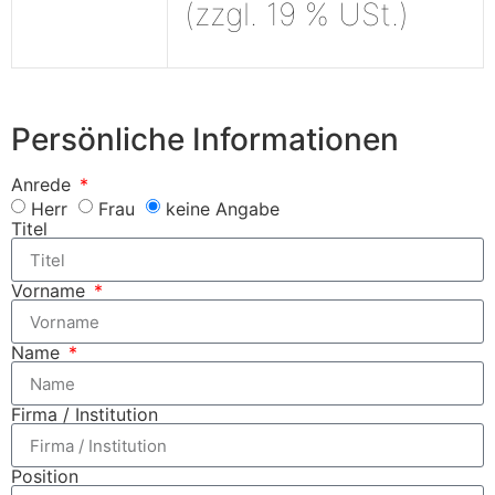
(zzgl. 19 % USt.)
Persönliche Informationen
Anrede
Herr
Frau
keine Angabe
Titel
Vorname
Name
Firma / Institution
Position