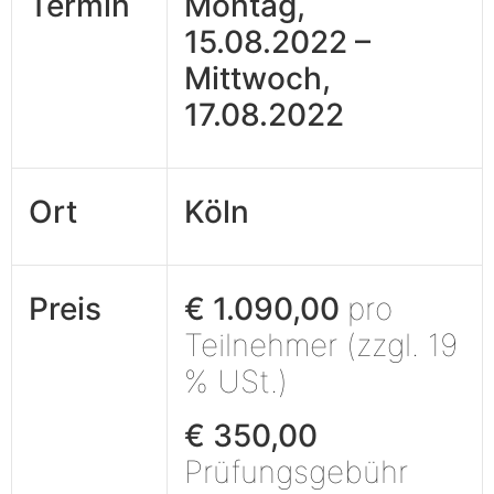
Termin
Montag,
15.08.2022 –
Mittwoch,
17.08.2022
Ort
Köln
Preis
€ 1.090,00
pro
Teilnehmer (zzgl. 19
% USt.)
€ 350,00
Prüfungsgebühr