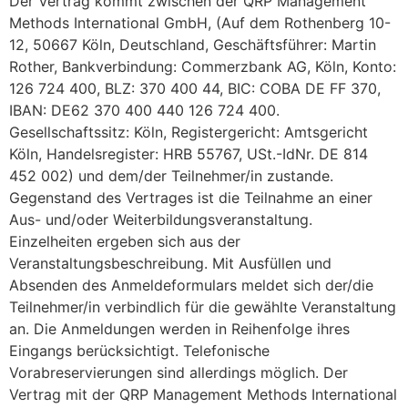
Der Vertrag kommt zwischen der QRP Management
Methods International GmbH, (Auf dem Rothenberg 10-
12, 50667 Köln, Deutschland, Geschäftsführer: Martin
Rother, Bankverbindung: Commerzbank AG, Köln, Konto:
126 724 400, BLZ: 370 400 44, BIC: COBA DE FF 370,
IBAN: DE62 370 400 440 126 724 400.
Gesellschaftssitz: Köln, Registergericht: Amtsgericht
Köln, Handelsregister: HRB 55767, USt.-IdNr. DE 814
452 002) und dem/der Teilnehmer/in zustande.
Gegenstand des Vertrages ist die Teilnahme an einer
Aus- und/oder Weiterbildungsveranstaltung.
Einzelheiten ergeben sich aus der
Veranstaltungsbeschreibung. Mit Ausfüllen und
Absenden des Anmeldeformulars meldet sich der/die
Teilnehmer/in verbindlich für die gewählte Veranstaltung
an. Die Anmeldungen werden in Reihenfolge ihres
Eingangs berücksichtigt. Telefonische
Vorabreservierungen sind allerdings möglich. Der
Vertrag mit der QRP Management Methods International