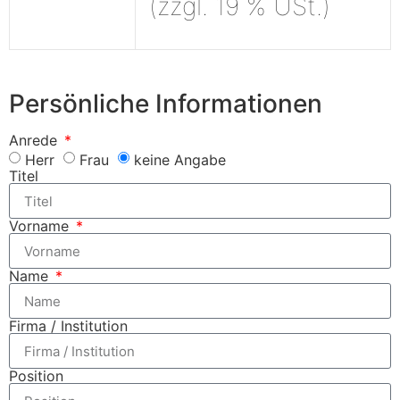
(zzgl. 19 % USt.)
Persönliche Informationen
Anrede
Herr
Frau
keine Angabe
Titel
Vorname
Name
Firma / Institution
Position