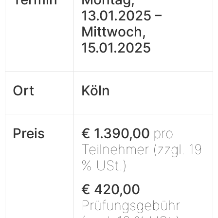
13.01.2025 –
Mittwoch,
15.01.2025
Ort
Köln
Preis
€ 1.390,00
pro
Teilnehmer (zzgl. 19
% USt.)
€ 420,00
Prüfungsgebühr