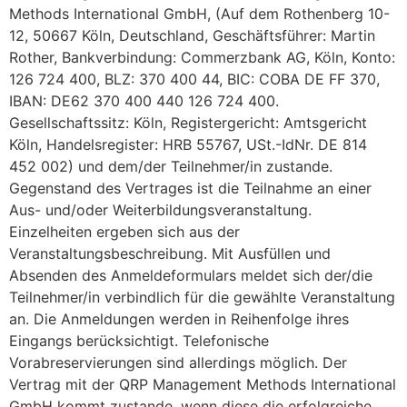
Methods International GmbH, (Auf dem Rothenberg 10-
12, 50667 Köln, Deutschland, Geschäftsführer: Martin
Rother, Bankverbindung: Commerzbank AG, Köln, Konto:
126 724 400, BLZ: 370 400 44, BIC: COBA DE FF 370,
IBAN: DE62 370 400 440 126 724 400.
Gesellschaftssitz: Köln, Registergericht: Amtsgericht
Köln, Handelsregister: HRB 55767, USt.-IdNr. DE 814
452 002) und dem/der Teilnehmer/in zustande.
Gegenstand des Vertrages ist die Teilnahme an einer
Aus- und/oder Weiterbildungsveranstaltung.
Einzelheiten ergeben sich aus der
Veranstaltungsbeschreibung. Mit Ausfüllen und
Absenden des Anmeldeformulars meldet sich der/die
Teilnehmer/in verbindlich für die gewählte Veranstaltung
an. Die Anmeldungen werden in Reihenfolge ihres
Eingangs berücksichtigt. Telefonische
Vorabreservierungen sind allerdings möglich. Der
Vertrag mit der QRP Management Methods International
GmbH kommt zustande, wenn diese die erfolgreiche