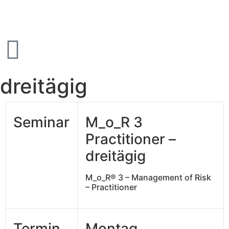
dreitägig
Seminar
M_o_R 3
Practitioner –
dreitägig
M_o_R® 3 – Management of Risk
– Practitioner
Termin
Montag,