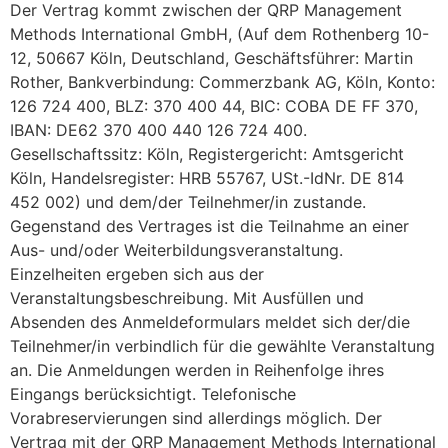
Der Vertrag kommt zwischen der QRP Management
Methods International GmbH, (Auf dem Rothenberg 10-
12, 50667 Köln, Deutschland, Geschäftsführer: Martin
Rother, Bankverbindung: Commerzbank AG, Köln, Konto:
126 724 400, BLZ: 370 400 44, BIC: COBA DE FF 370,
IBAN: DE62 370 400 440 126 724 400.
Gesellschaftssitz: Köln, Registergericht: Amtsgericht
Köln, Handelsregister: HRB 55767, USt.-IdNr. DE 814
452 002) und dem/der Teilnehmer/in zustande.
Gegenstand des Vertrages ist die Teilnahme an einer
Aus- und/oder Weiterbildungsveranstaltung.
Einzelheiten ergeben sich aus der
Veranstaltungsbeschreibung. Mit Ausfüllen und
Absenden des Anmeldeformulars meldet sich der/die
Teilnehmer/in verbindlich für die gewählte Veranstaltung
an. Die Anmeldungen werden in Reihenfolge ihres
Eingangs berücksichtigt. Telefonische
Vorabreservierungen sind allerdings möglich. Der
Vertrag mit der QRP Management Methods International