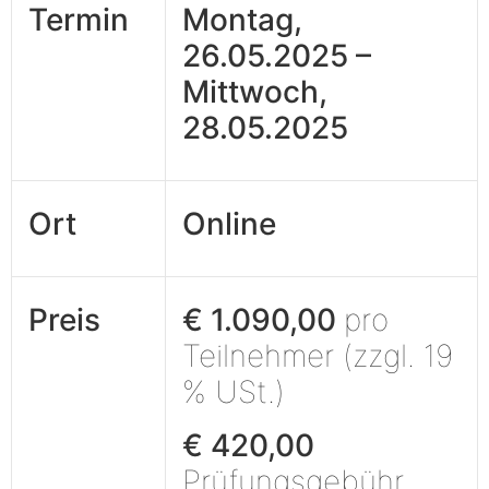
Termin
Montag,
26.05.2025 –
Mittwoch,
28.05.2025
Ort
Online
Preis
€ 1.090,00
pro
Teilnehmer (zzgl. 19
% USt.)
€ 420,00
Prüfungsgebühr