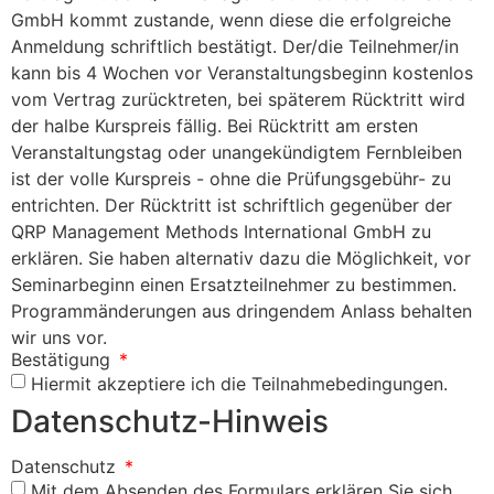
GmbH kommt zustande, wenn diese die erfolgreiche
Anmeldung schriftlich bestätigt. Der/die Teilnehmer/in
kann bis 4 Wochen vor Veranstaltungsbeginn kostenlos
vom Vertrag zurücktreten, bei späterem Rücktritt wird
der halbe Kurspreis fällig. Bei Rücktritt am ersten
Veranstaltungstag oder unangekündigtem Fernbleiben
ist der volle Kurspreis - ohne die Prüfungsgebühr- zu
entrichten. Der Rücktritt ist schriftlich gegenüber der
QRP Management Methods International GmbH zu
erklären. Sie haben alternativ dazu die Möglichkeit, vor
Seminarbeginn einen Ersatzteilnehmer zu bestimmen.
Programmänderungen aus dringendem Anlass behalten
wir uns vor.
Bestätigung
Hiermit akzeptiere ich die Teilnahmebedingungen.
Datenschutz-Hinweis
Datenschutz
Mit dem Absenden des Formulars erklären Sie sich