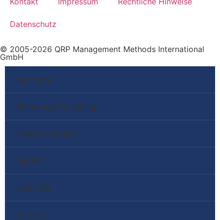
Kontakt
Impressum
Rechtliche Hinweise
Datenschutz
© 2005-2026 QRP Management Methods International
GmbH
Seminare
Beratung & Coaching
News & Termine
MyQRP
Über QRP
Kontakt