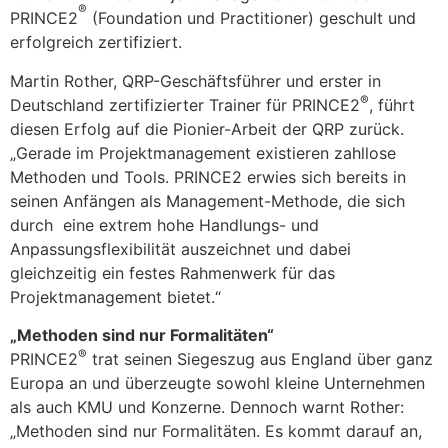
®
PRINCE2
(Foundation und Practitioner) geschult und
erfolgreich zertifiziert.
Martin Rother, QRP-Geschäftsführer und erster in
®
Deutschland zertifizierter Trainer für PRINCE2
, führt
diesen Erfolg auf die Pionier-Arbeit der QRP zurück.
„Gerade im Projektmanagement existieren zahllose
Methoden und Tools. PRINCE2 erwies sich bereits in
seinen Anfängen als Management-Methode, die sich
durch eine extrem hohe Handlungs- und
Anpassungsflexibilität auszeichnet und dabei
gleichzeitig ein festes Rahmenwerk für das
Projektmanagement bietet.“
„Methoden sind nur Formalitäten“
®
PRINCE2
trat seinen Siegeszug aus England über ganz
Europa an und überzeugte sowohl kleine Unternehmen
als auch KMU und Konzerne. Dennoch warnt Rother:
„Methoden sind nur Formalitäten. Es kommt darauf an,