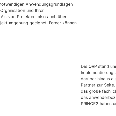
die notwendigen Anwendungsgrundlagen
Organisation und Ihrer
Art von Projekten, also auch über
rojektumgebung geeignet. Ferner können
Die QRP stand un
Implementierung
darüber hinaus als
Partner zur Seite
das große fachlic
das anwenderbezo
PRINCE2 haben un