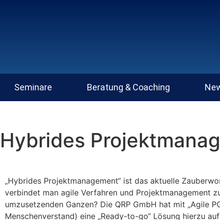
Seminare
Beratung & Coaching
New
Hybrides Projektmanag
„Hybrides Projektmanagement“ ist das aktuelle Zauberwo
verbindet man agile Verfahren und Projektmanagement zu
umzusetzenden Ganzen? Die QRP GmbH hat mit „Agile PG
Menschenverstand) eine „Ready-to-go“ Lösung hierzu au