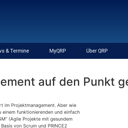
s & Termine
MyQRP
Über QRP
ement auf den Punkt g
rt im Projektmanagement. Aber wie
 einem funktionierenden und einfach
M“ (Agile Projekte mit gesundem
f Basis von Scrum und PRINCE2