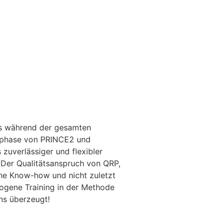
s während der gesamten
sphase von PRINCE2 und
 zuverlässiger und flexibler
. Der Qualitätsanspruch von QRP,
he Know-how und nicht zuletzt
gene Training in der Methode
s überzeugt!