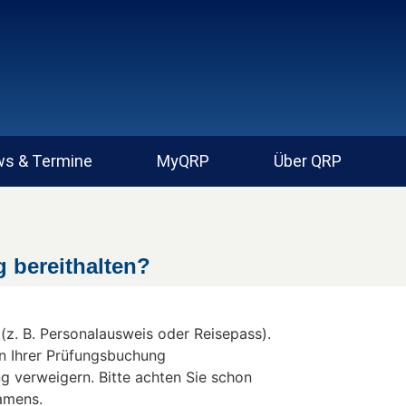
s & Termine
MyQRP
Über QRP
 bereithalten?
(z. B. Personalausweis oder Reisepass).
 Ihrer Prüfungsbuchung
ng verweigern. Bitte achten Sie schon
amens.