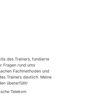
lls des Trainers, fundierte
er Fragen rund ums
 machen Fachmethoden und
des Trainers deutlich. Meine
n übererfüllt!
tsche Telekom