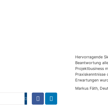
Hervorragende Ski
Beantwortung all
Projektbusiness
Praxiskenntnisse 
Erwartungen wurde
Markus Fäth, Deu