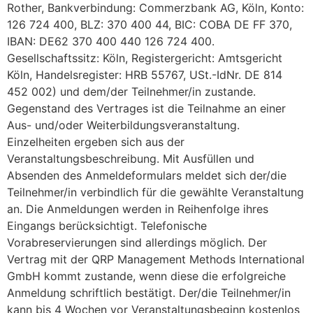
Rother, Bankverbindung: Commerzbank AG, Köln, Konto:
126 724 400, BLZ: 370 400 44, BIC: COBA DE FF 370,
IBAN: DE62 370 400 440 126 724 400.
Gesellschaftssitz: Köln, Registergericht: Amtsgericht
Köln, Handelsregister: HRB 55767, USt.-IdNr. DE 814
452 002) und dem/der Teilnehmer/in zustande.
Gegenstand des Vertrages ist die Teilnahme an einer
Aus- und/oder Weiterbildungsveranstaltung.
Einzelheiten ergeben sich aus der
Veranstaltungsbeschreibung. Mit Ausfüllen und
Absenden des Anmeldeformulars meldet sich der/die
Teilnehmer/in verbindlich für die gewählte Veranstaltung
an. Die Anmeldungen werden in Reihenfolge ihres
Eingangs berücksichtigt. Telefonische
Vorabreservierungen sind allerdings möglich. Der
Vertrag mit der QRP Management Methods International
GmbH kommt zustande, wenn diese die erfolgreiche
Anmeldung schriftlich bestätigt. Der/die Teilnehmer/in
kann bis 4 Wochen vor Veranstaltungsbeginn kostenlos