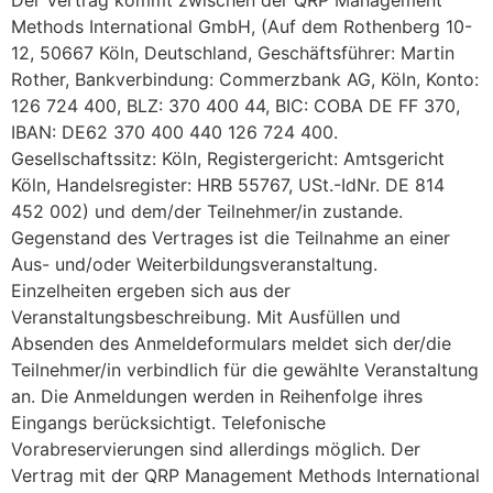
Der Vertrag kommt zwischen der QRP Management
Methods International GmbH, (Auf dem Rothenberg 10-
12, 50667 Köln, Deutschland, Geschäftsführer: Martin
Rother, Bankverbindung: Commerzbank AG, Köln, Konto:
126 724 400, BLZ: 370 400 44, BIC: COBA DE FF 370,
IBAN: DE62 370 400 440 126 724 400.
Gesellschaftssitz: Köln, Registergericht: Amtsgericht
Köln, Handelsregister: HRB 55767, USt.-IdNr. DE 814
452 002) und dem/der Teilnehmer/in zustande.
Gegenstand des Vertrages ist die Teilnahme an einer
Aus- und/oder Weiterbildungsveranstaltung.
Einzelheiten ergeben sich aus der
Veranstaltungsbeschreibung. Mit Ausfüllen und
Absenden des Anmeldeformulars meldet sich der/die
Teilnehmer/in verbindlich für die gewählte Veranstaltung
an. Die Anmeldungen werden in Reihenfolge ihres
Eingangs berücksichtigt. Telefonische
Vorabreservierungen sind allerdings möglich. Der
Vertrag mit der QRP Management Methods International