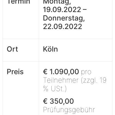
Termin
Montag,
19.09.2022 –
Donnerstag,
22.09.2022
Ort
Köln
Preis
€ 1.090,00
pro
Teilnehmer (zzgl. 19
% USt.)
€ 350,00
Prüfungsgebühr