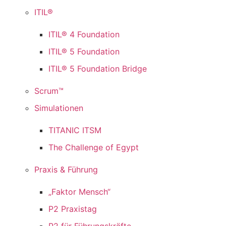
ITIL®
ITIL® 4 Foundation
ITIL® 5 Foundation
ITIL® 5 Foundation Bridge
Scrum™
Simulationen
TITANIC ITSM
The Challenge of Egypt
Praxis & Führung
„Faktor Mensch“
P2 Praxistag