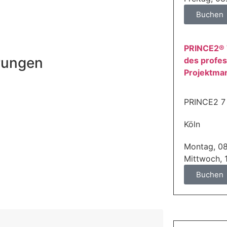
Buchen
PRINCE2® 
erungen
des profes
Projektma
PRINCE2 7
Köln
Montag, 0
Mittwoch, 
Buchen