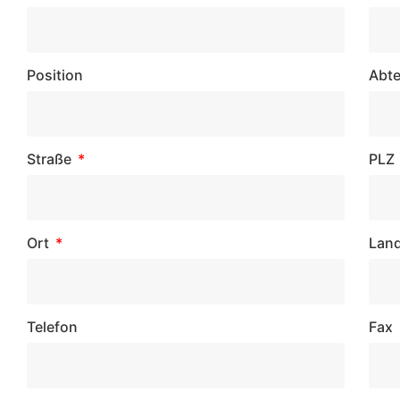
Position
Abte
Straße
PLZ
Ort
Lan
Telefon
Fax