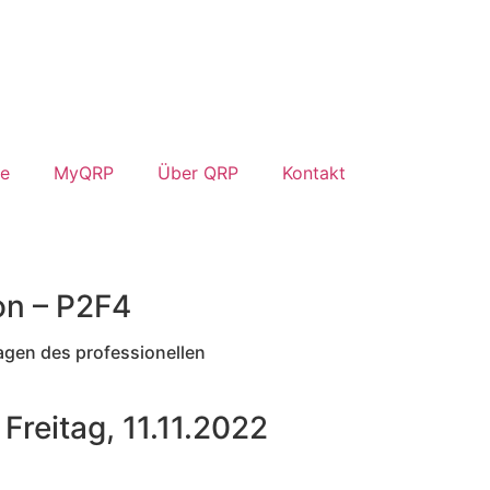
ne
MyQRP
Über QRP
Kontakt
on – P2F4
gen des professionellen
Freitag, 11.11.2022