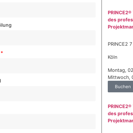
PRINCE2® 
des profes
ilung
Projektma
PRINCE2 7
Köln
Montag, 02
Mittwoch, 
d
Buchen
PRINCE2® 
des profes
Projektma