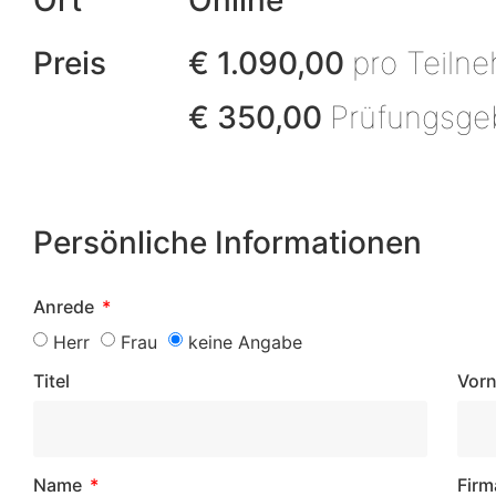
Ort
Online
Preis
€ 1.090,00
pro Teilne
€ 350,00
Prüfungsgeb
Persönliche Informationen
Anrede
Herr
Frau
keine Angabe
Titel
Vor
Name
Firm