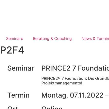
Seminare
Beratung & Coaching
News & Termi
P2F4
Seminar
PRINCE2 7 Foundati
PRINCE2® 7 Foundation: Die Grundla
Projektmanagements!
Termin
Montag, 07.11.2022 – 