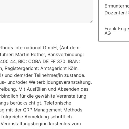
Ermunternde
Dozenten! 
Frank Engel
AG
hods International GmbH, (Auf dem
ührer: Martin Rother, Bankverbindung:
400 44, BIC: COBA DE FF 370, IBAN:
, Registergericht: Amtsgericht Köln,
2) und dem/der Teilnehmer/in zustande.
us- und/oder Weiterbildungsveranstaltung.
reibung. Mit Ausfüllen und Absenden des
bindlich für die gewählte Veranstaltung
ngs berücksichtigt. Telefonische
rtrag mit der QRP Management Methods
folgreiche Anmeldung schriftlich
r Veranstaltungsbeginn kostenlos vom