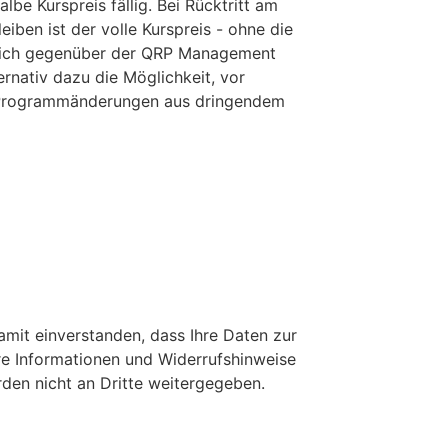
lbe Kurspreis fällig. Bei Rücktritt am
ben ist der volle Kurspreis - ohne die
iftlich gegenüber der QRP Management
rnativ dazu die Möglichkeit, vor
. Programmänderungen aus dringendem
mit einverstanden, dass Ihre Daten zur
re Informationen und Widerrufshinweise
rden nicht an Dritte weitergegeben.