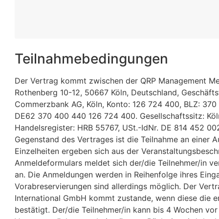
Teilnahmebedingungen
Der Vertrag kommt zwischen der QRP Management Met
Rothenberg 10-12, 50667 Köln, Deutschland, Geschäftsf
Commerzbank AG, Köln, Konto: 126 724 400, BLZ: 370 
DE62 370 400 440 126 724 400. Gesellschaftssitz: Köln
Handelsregister: HRB 55767, USt.-IdNr. DE 814 452 00
Gegenstand des Vertrages ist die Teilnahme an einer A
Einzelheiten ergeben sich aus der Veranstaltungsbesch
Anmeldeformulars meldet sich der/die Teilnehmer/in ver
an. Die Anmeldungen werden in Reihenfolge ihres Einga
Vorabreservierungen sind allerdings möglich. Der Ve
International GmbH kommt zustande, wenn diese die er
bestätigt. Der/die Teilnehmer/in kann bis 4 Wochen vo