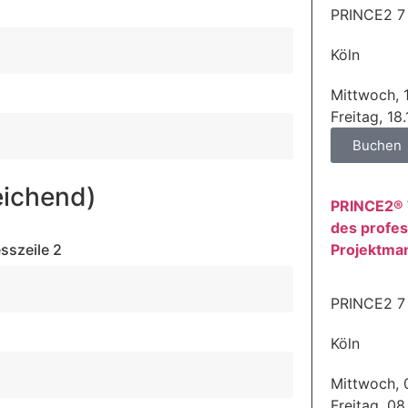
PRINCE2 7
Köln
Mittwoch, 
Freitag, 18
Buchen
eichend)
PRINCE2® 
des profes
sszeile 2
Projektma
PRINCE2 7
Köln
Mittwoch, 
Freitag, 08