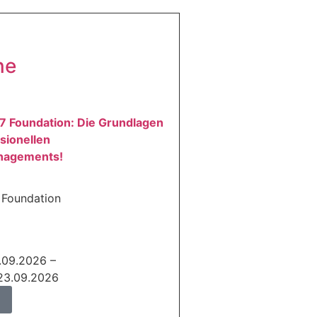
ne
7 Foundation: Die Grundlagen
sionellen
nagements!
 Foundation
.09.2026 –
23.09.2026