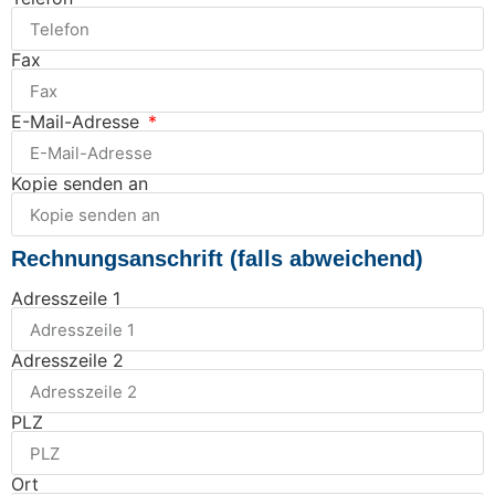
Fax
E-Mail-Adresse
Kopie senden an
Rechnungsanschrift (falls abweichend)
Adresszeile 1
Adresszeile 2
PLZ
Ort