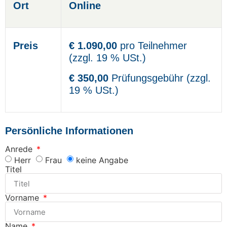
Ort
Online
Preis
€ 1.090,00
pro Teilnehmer
(zzgl. 19 % USt.)
€ 350,00
Prüfungsgebühr (zzgl.
19 % USt.)
Persönliche Informationen
Anrede
Herr
Frau
keine Angabe
Titel
Vorname
Name