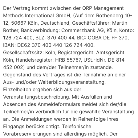
Der Vertrag kommt zwischen der QRP Management
Methods International GmbH, (Auf dem Rothenberg 10-
12, 50667 Köln, Deutschland, Geschäftsführer: Martin
Rother, Bankverbindung: Commerzbank AG, Köln, Konto:
126 724 400, BLZ: 370 400 44, BIC: COBA DE FF 370,
IBAN: DE62 370 400 440 126 724 400.
Gesellschaftssitz: Köln, Registergericht: Amtsgericht
Köln, Handelsregister: HRB 55767, USt.-IdNr. DE 814
452 002) und dem/der Teilnehmer/in zustande.
Gegenstand des Vertrages ist die Teilnahme an einer
Aus- und/oder Weiterbildungsveranstaltung.
Einzelheiten ergeben sich aus der
Veranstaltungsbeschreibung. Mit Ausfüllen und
Absenden des Anmeldeformulars meldet sich der/die
Teilnehmer/in verbindlich für die gewählte Veranstaltung
an. Die Anmeldungen werden in Reihenfolge ihres
Eingangs berücksichtigt. Telefonische
Vorabreservierungen sind allerdings möglich. Der