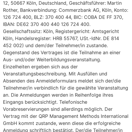
12, 50667 Köln, Deutschland, Geschäftsführer: Martin
Rother, Bankverbindung: Commerzbank AG, Köln, Konto:
126 724 400, BLZ: 370 400 44, BIC: COBA DE FF 370,
IBAN: DE62 370 400 440 126 724 400.
Gesellschaftssitz: Köln, Registergericht: Amtsgericht
Köln, Handelsregister: HRB 55767, USt.-IdNr. DE 814
452 002) und dem/der Teilnehmer/in zustande.
Gegenstand des Vertrages ist die Teilnahme an einer
Aus- und/oder Weiterbildungsveranstaltung.
Einzelheiten ergeben sich aus der
Veranstaltungsbeschreibung. Mit Ausfüllen und
Absenden des Anmeldeformulars meldet sich der/die
Teilnehmer/in verbindlich für die gewählte Veranstaltung
an. Die Anmeldungen werden in Reihenfolge ihres
Eingangs berücksichtigt. Telefonische
Vorabreservierungen sind allerdings möglich. Der
Vertrag mit der QRP Management Methods International
GmbH kommt zustande, wenn diese die erfolgreiche
Anmeldung schriftlich bestätigt. Der/die Teilnehmer/in