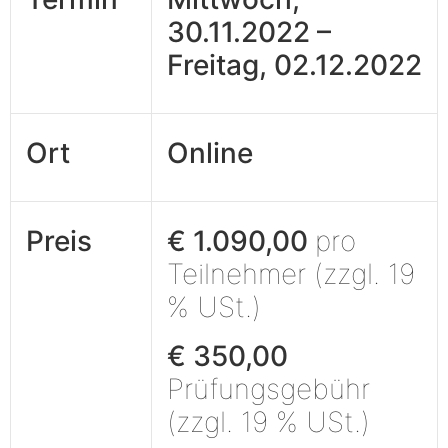
30.11.2022 –
Freitag, 02.12.2022
Ort
Online
Preis
€ 1.090,00
pro
Teilnehmer (zzgl. 19
% USt.)
€ 350,00
Prüfungsgebühr
(zzgl. 19 % USt.)