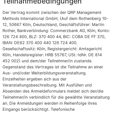
Teilnahmebedingungen
Der Vertrag kommt zwischen der QRP Management
Methods International GmbH, (Auf dem Rothenberg 10-
12, 50667 Köln, Deutschland, Geschäftsführer: Martin
Rother, Bankverbindung: Commerzbank AG, Köln, Konto:
126 724 400, BLZ: 370 400 44, BIC: COBA DE FF 370,
IBAN: DE62 370 400 440 126 724 400.
Gesellschaftssitz: Köln, Registergericht: Amtsgericht
Köln, Handelsregister: HRB 55767, USt.-IdNr. DE 814
452 002) und dem/der Teilnehmer/in zustande.
Gegenstand des Vertrages ist die Teilnahme an einer
Aus- und/oder Weiterbildungsveranstaltung.
Einzelheiten ergeben sich aus der
Veranstaltungsbeschreibung. Mit Ausfüllen und
Absenden des Anmeldeformulars meldet sich der/die
Teilnehmer/in verbindlich für die gewählte Veranstaltung
an. Die Anmeldungen werden in Reihenfolge ihres
Eingangs berücksichtigt. Telefonische