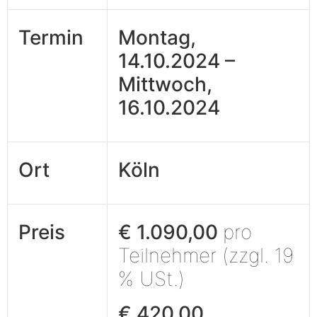
Termin
Montag,
14.10.2024 –
Mittwoch,
16.10.2024
Ort
Köln
Preis
€ 1.090,00
pro
Teilnehmer (zzgl. 19
% USt.)
€ 420,00