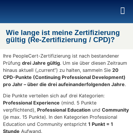
Wie lange ist meine Zertifizierung
gültig (Re-Zertifizierung / CPD)?
Ihre PeopleCert-Zertifizierung ist nach bestandener
Prüfung
drei Jahre gültig
. Um sie über diesen Zeitraum
hinaus aktuell („current“) zu halten, sammeln Sie
20
CPD-Punkte (Continuing Professional Development)
pro Jahr – über die drei aufeinanderfolgenden Jahre
.
Die Punkte verteilen sich auf drei Kategorien:
Professional Experience
(mind. 5 Punkte
verpflichtend),
Professional Education
und
Community
(je max. 15 Punkte). In den Kategorien Professional
Education und Community entspricht
1 Punkt = 1
Stunde
Aufwand.