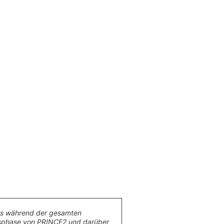
ns während der gesamten
sphase von PRINCE2 und darüber