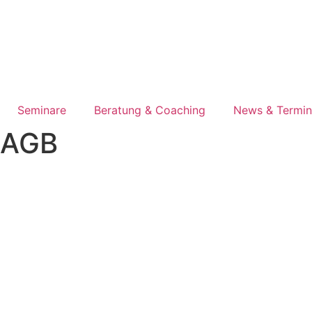
Seminare
Beratung & Coaching
News & Termi
AGB