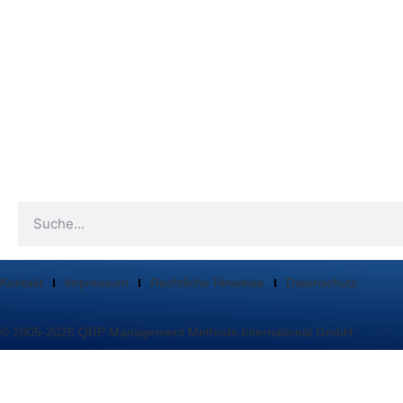
Kontakt
Impressum
Rechtliche Hinweise
Datenschutz
© 2005-2026 QRP Management Methods International GmbH