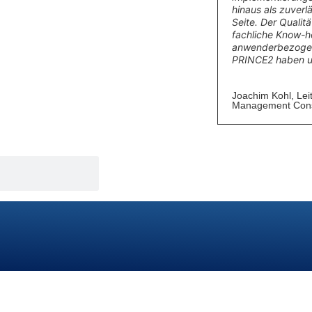
hinaus als zuverlä
Seite. Der Quali
fachliche Know-h
anwenderbezogen
PRINCE2 haben u
Joachim Kohl, Le
Management Cons