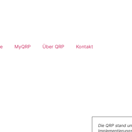
ne
MyQRP
Über QRP
Kontakt
Die QRP stand u
Implementierung