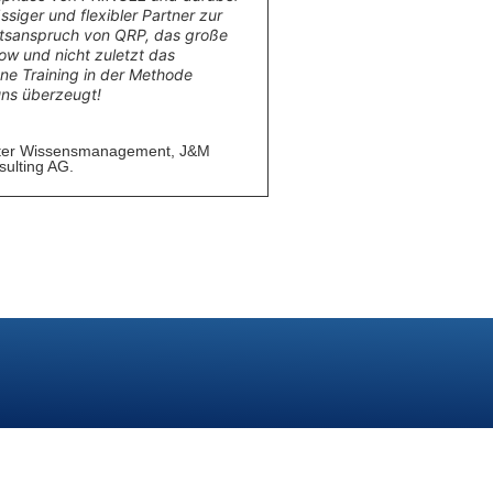
ssiger und flexibler Partner zur
tätsanspruch von QRP, das große
ow und nicht zuletzt das
e Training in der Methode
ns überzeugt!
iter Wissensmanagement, J&M
ulting AG.